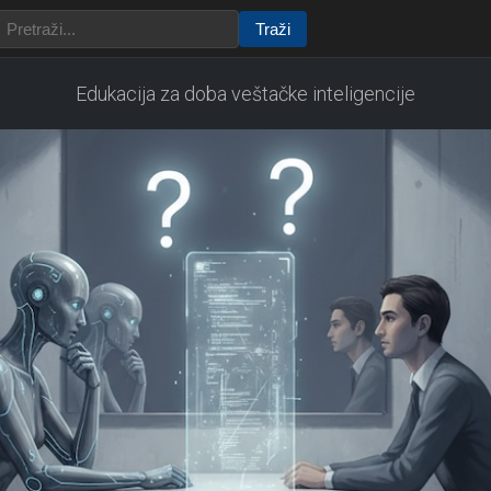
Traži
Edukacija za doba veštačke inteligencije