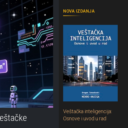
NOVA IZDANJA
Veštačka inteligencija:
veštačke
Osnove i uvod u rad