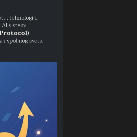
i i tehnologije.
 AI sistemi
Protocol)
-
 i spoljnog sveta.