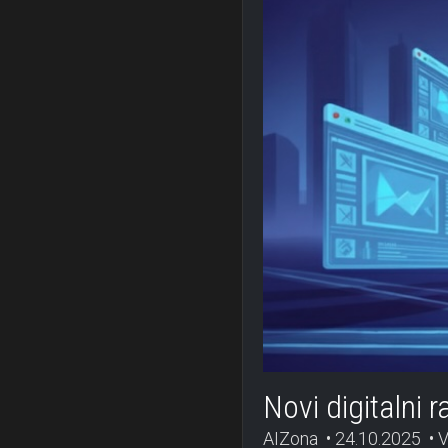
Novi digitalni 
AIZona
24.10.2025
V