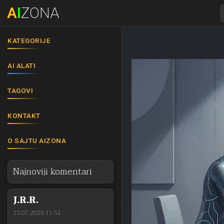
A
I
ZONA
KATEGORIJE
AI ALATI
TAGOVI
KONTAKT
O SAJTU AIZONA
Najnoviji komentari
J.R.R.
23.07.2026 11:51