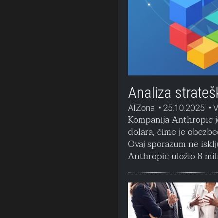
Analiza strate
AIZona
25.10.2025
V
Kompanija Anthropic je
dolara, čime je obezbe
Ovaj sporazum ne isklj
Anthropic uložio 8 mili