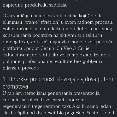
naprednu produkciju sadržaja.
Ovaj vodič je namenjen korisnicima koji žele da
eliminišu „trenje“ (friction) u svom radnom procesu.
Fokusiraćemo se na to kako da pređete sa pasivnog
konzumiranja podataka na aktivnu arhitekturu
radnog toka, koristeći najnovije modele koji pokreću
platformu, poput Gemini 3 i Veo 3. Cilj je
jednostavan: pretvoriti sirove, kompleksne izvore u
polirane, profesionalne rezultate bez gubljenja
nijansi u prevodu.
1. Hirurška preciznost: Revizija slajdova putem
promptova
U ranijim iteracijama generisanja prezentacija,
korisnici su plaćali svojevrsni „porez na
regeneraciju“ (regeneration tax). Ako bi samo jedan
slajd u špilu od dvadeset bio pogrešan, često ste bili