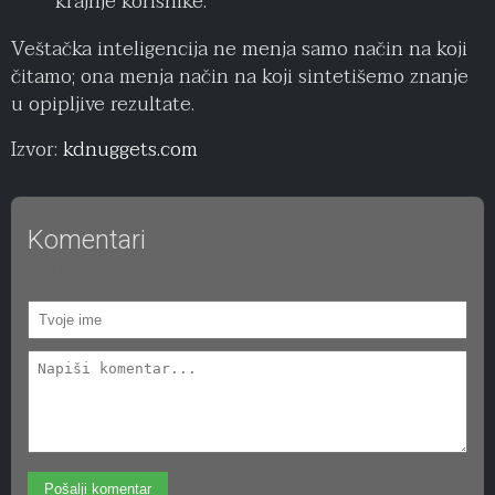
krajnje korisnike.
Veštačka inteligencija ne menja samo način na koji
čitamo; ona menja način na koji sintetišemo znanje
u opipljive rezultate.
Izvor:
kdnuggets.com
Komentari
Nema komentara. Šta vi mislite o ovome?
Pošalji komentar