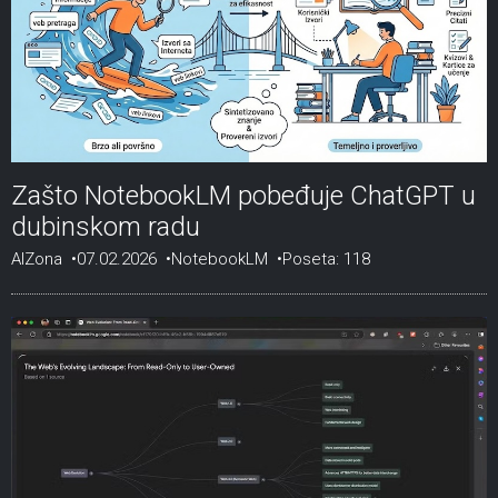
Zašto NotebookLM pobeđuje ChatGPT u
dubinskom radu
AIZona
07.02.2026
NotebookLM
Poseta: 118