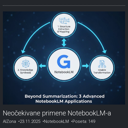
Neočekivane primene NotebookLM-a
AIZona
23.11.2025
NotebookLM
Poseta: 149