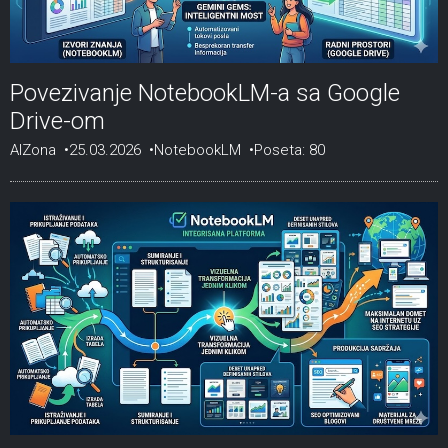
Povezivanje NotebookLM-a sa Google
Drive-om
AIZona
25.03.2026
NotebookLM
Poseta: 80