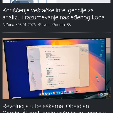
Korišćenje veštačke inteligencije za
analizu i razumevanje nasleđenog koda
AIZona
03.01.2026
Saveti
Poseta: 83
Revolucija u beleškama: Obsidian i