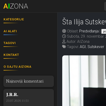
A
I
ZONA
KATEGORIJE
Šta Ilija Sutsk
Oblast:
Predviđanja
|
AI ALATI
p
Subota, 29. novembar 
Autor: AIZona
TAGOVI
Tagovi:
AGI
,
Sutskever
KONTAKT
O SAJTU AIZONA
Najnoviji komentari
J.R.R.
23.07.2026 11:51