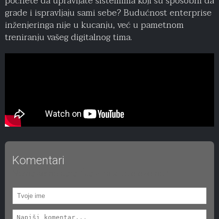
počnete da upravljate sistemima koji su sposobni da
grade i ispravljaju sami sebe? Budućnost enterprise
inženjeringa nije u kucanju, već u pametnom
treniranju vašeg digitalnog tima.
Komentari
Nema komentara. Šta vi mislite o ovome?