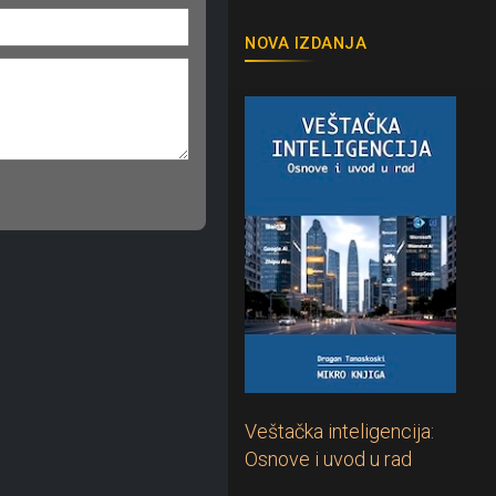
NOVA IZDANJA
Veštačka inteligencija:
Osnove i uvod u rad