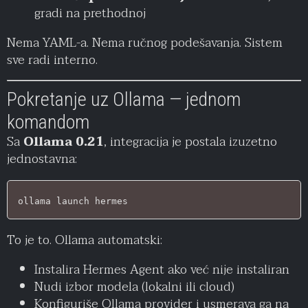
gradi na prethodnoj
Nema YAML-a. Nema ručnog podešavanja. Sistem
sve radi interno.
Pokretanje uz Ollama — jednom
komandom
Sa
Ollama 0.21
, integracija je postala izuzetno
jednostavna:
ollama launch hermes
To je to. Ollama automatski:
Instalira Hermes Agent ako već nije instaliran
Nudi izbor modela (lokalni ili cloud)
Konfiguriše Ollama provider i usmerava ga na