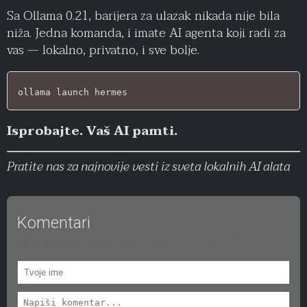
Sa Ollama 0.21, barijera za ulazak nikada nije bila
niža. Jedna komanda, i imate AI agenta koji radi za
vas — lokalno, privatno, i sve bolje.
ollama launch hermes
Isprobajte. Vaš AI pamti.
Pratite nas za najnovije vesti iz sveta lokalnih AI alata
Komentari
Nema komentara. Šta vi mislite o ovome?