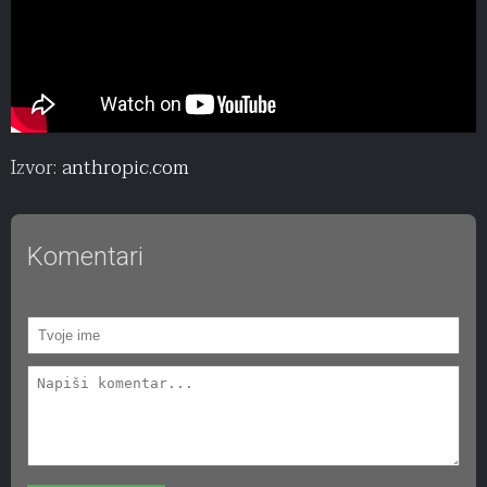
Izvor:
anthropic.com
Komentari
Nema komentara. Šta vi mislite o ovome?